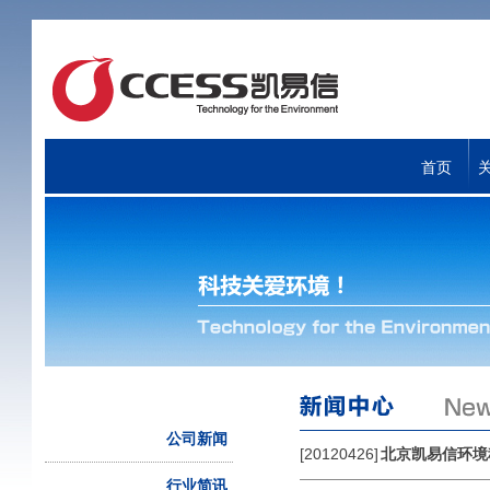
首页
公司新闻
[20120426]
北京凯易信环境
行业简讯