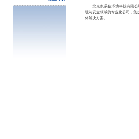
北京凯易信环境科技有限公司（Beijin
境与安全领域的专业化公司，集
体解决方案。